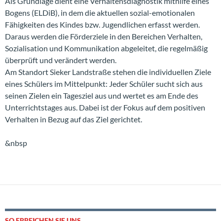
Als Grundlage dient eine Verhaltensdiagnostik mithilfe eines
Bogens (ELDiB), in dem die aktuellen sozial-emotionalen
Fähigkeiten des Kindes bzw. Jugendlichen erfasst werden.
Daraus werden die Förderziele in den Bereichen Verhalten,
Sozialisation und Kommunikation abgeleitet, die regelmäßig
überprüft und verändert werden.
Am Standort Sieker Landstraße stehen die individuellen Ziele
eines Schülers im Mittelpunkt: Jeder Schüler sucht sich aus
seinen Zielen ein Tagesziel aus und wertet es am Ende des
Unterrichtstages aus. Dabei ist der Fokus auf dem positiven
Verhalten in Bezug auf das Ziel gerichtet.
&nbsp
SO ERREICHEN SIE UNS