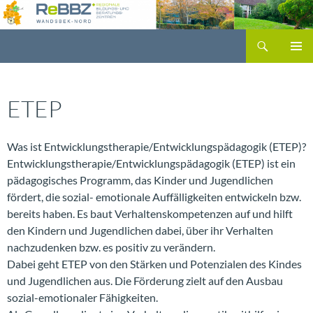
Zum
Inhalt
Suchen
springen
PRIMÄR
MENÜ
ETEP
Was ist Entwicklungstherapie/Entwicklungspädagogik (ETEP)?
Entwicklungstherapie/Entwicklungspädagogik (ETEP) ist ein
pädagogisches Programm, das Kinder und Jugendlichen
fördert, die sozial- emotionale Auffälligkeiten entwickeln bzw.
bereits haben. Es baut Verhaltenskompetenzen auf und hilft
den Kindern und Jugendlichen dabei, über ihr Verhalten
nachzudenken bzw. es positiv zu verändern.
Dabei geht ETEP von den Stärken und Potenzialen des Kindes
und Jugendlichen aus. Die Förderung zielt auf den Ausbau
sozial-emotionaler Fähigkeiten.