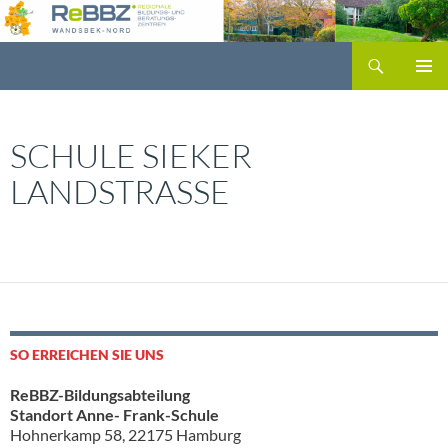
Zum
Inhalt
Suchen
springen
PRIMÄR
MENÜ
SCHULE SIEKER
LANDSTRASSE
SO ERREICHEN SIE UNS
ReBBZ-Bildungsabteilung
Standort Anne- Frank-Schule
Hohnerkamp 58, 22175 Hamburg